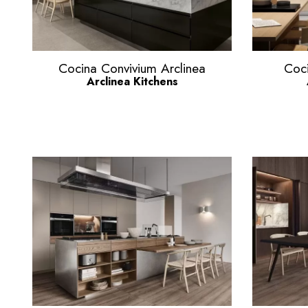
Vista rápida

Cocina Convivium Arclinea
Coc
Arclinea Kitchens