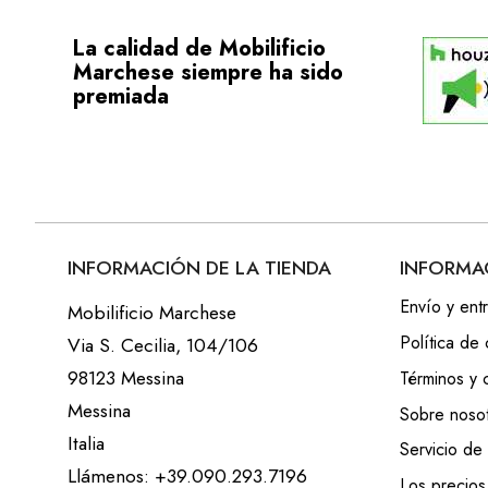
La calidad de Mobilificio
Marchese siempre ha sido
premiada
INFORMACIÓN DE LA TIENDA
INFORMA
Envío y ent
Mobilificio Marchese
Política de 
Via S. Cecilia, 104/106
98123 Messina
Términos y 
Messina
Sobre noso
Italia
Servicio de
Llámenos:
+39.090.293.7196
Los precios