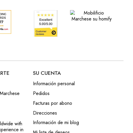
RTE
SU CUENTA
Información personal
o Marchese
Pedidos
Facturas por abono
Direcciones
Información de mi blog
ldwide with
xperience in
Mi lista de deseos