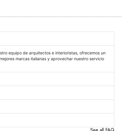
estro equipo de arquitectos e interioristas, ofrecemos un
 mejores marcas italianas y aprovechar nuestro servicio
See all FAQ