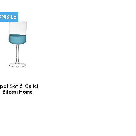
NIBILE
Anteprima

pot Set 6 Calici
Bitossi Home