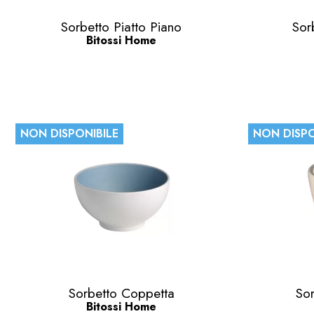
Anteprima

Sorbetto Piatto Piano
Sor
Bitossi Home
NON DISPONIBILE
NON DISPO
Anteprima

Sorbetto Coppetta
Sor
Bitossi Home