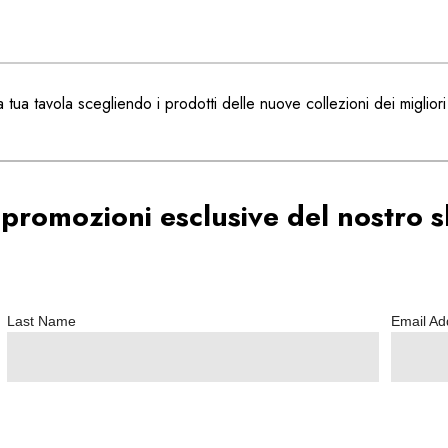
 la tua tavola scegliendo i prodotti delle nuove collezioni dei miglior
 promozioni esclusive del nostro
Last Name
Email A