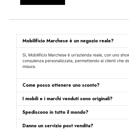
Mobilificio Marchese è un negozio reale?
Sì, Mobilificio Marchese è un'azienda reale, con uno showro
consulenza personalizzata, permettendo ai clienti che deci
misura.
Come posso ottenere uno sconto?
I mobili e i marchi venduti sono originali?
Spediscono in tutto il mondo?
Danno un servizio post vendita?