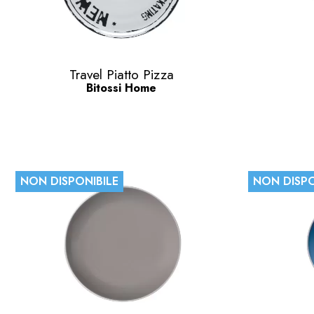
Anteprima

Travel Piatto Pizza
Bitossi Home
NON DISPONIBILE
NON DISPO