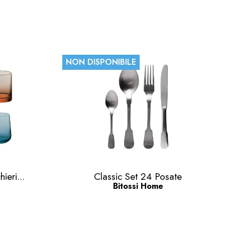
NON DISPONIBILE
Anteprima

ieri...
Classic Set 24 Posate
Bitossi Home