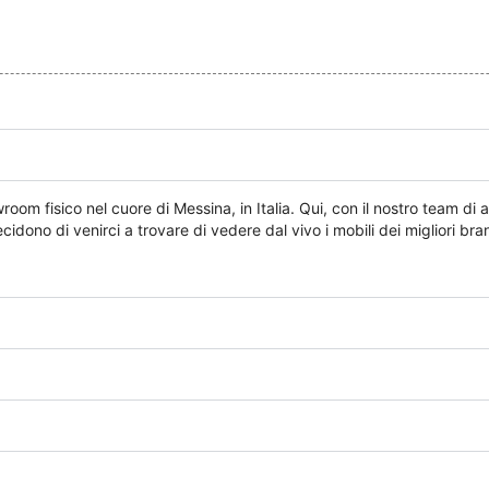
om fisico nel cuore di Messina, in Italia. Qui, con il nostro team di ar
dono di venirci a trovare di vedere dal vivo i mobili dei migliori brand