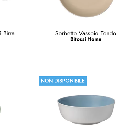
Anteprima

i Birra
Sorbetto Vassoio Tondo
Bitossi Home
NON DISPONIBILE