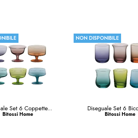
NIBILE
NON DISPONIBILE
Anteprima
Anteprima


ale Set 6 Coppette...
Diseguale Set 6 Bicch
Bitossi Home
Bitossi Home