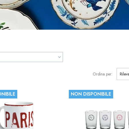
Ordina per:
Rilev
NIBILE
NON DISPONIBILE