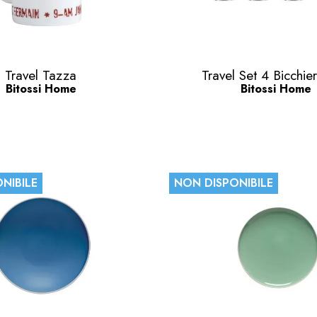
Anteprima
Anteprima


Travel Tazza
Travel Set 4 Bicchier
Bitossi Home
Bitossi Home
NIBILE
NON DISPONIBILE