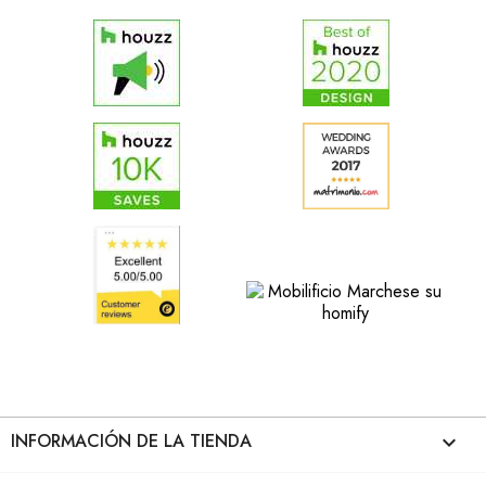
INFORMACIÓN DE LA TIENDA
keyboard_arrow_down