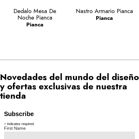
Vista rápida
Vista rápida


Dedalo Mesa De
Nastro Armario Pianca
Noche Pianca
Pianca
Pianca
Novedades del mundo del diseño
y ofertas exclusivas de nuestra
tienda
Subscribe
*
indicates required
First Name