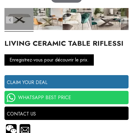
LIVING CERAMIC TABLE RIFLESSI
Enregistrez-vous pour découvrir le prix.
CLAIM YOUR DEAL
WHATSAPP BEST PRICE
CONTACT US