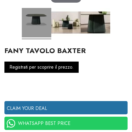
FANY TAVOLO BAXTER
Registrati per scoprire il prezzo.
CLAIM YOUR DEAL
WHATSAPP BEST PRICE