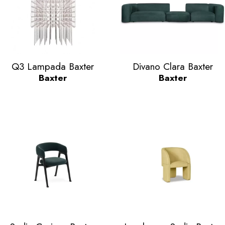
Anteprima
Anteprima


Q3 Lampada Baxter
Divano Clara Baxter
Baxter
Baxter
Anteprima
Anteprima

