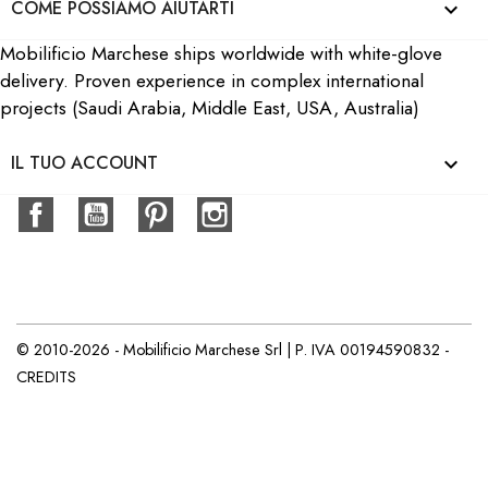
COME POSSIAMO AIUTARTI

Mobilificio Marchese ships worldwide with white-glove
delivery. Proven experience in complex international
projects (Saudi Arabia, Middle East, USA, Australia)
IL TUO ACCOUNT

Facebook
YouTube
Pinterest
Instagram
© 2010-2026 - Mobilificio Marchese Srl | P. IVA 00194590832 -
CREDITS