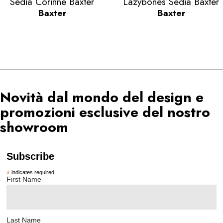
Sedia Corinne Baxter
Lazybones Sedia Baxter
Baxter
Baxter
Novità dal mondo del design e
promozioni esclusive del nostro
showroom
Subscribe
*
indicates required
First Name
Last Name