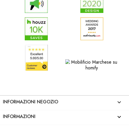
INFORMAZIONI NEGOZIO
keyboard_arrow_down
INFORMAZIONI
