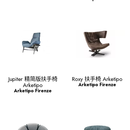
Quick view
Quick view


Jupiter 精简版扶手椅
Roxy 扶手椅 Arketipo
Arketipo
Arketipo Firenze
Arketipo Firenze