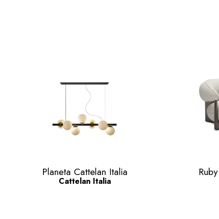
Quick view

Planeta Cattelan Italia
Ruby
Cattelan Italia