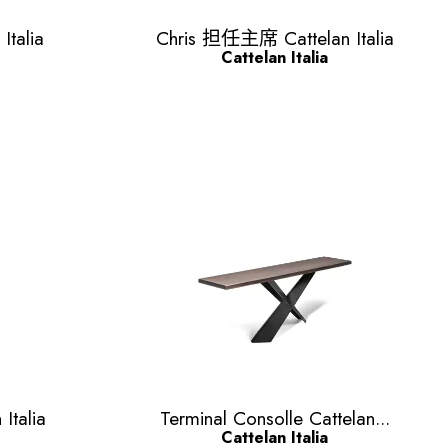
Quick view

Italia
Chris 担任主席 Cattelan Italia
Cattelan Italia
Quick view

Italia
Terminal Consolle Cattelan...
Cattelan Italia