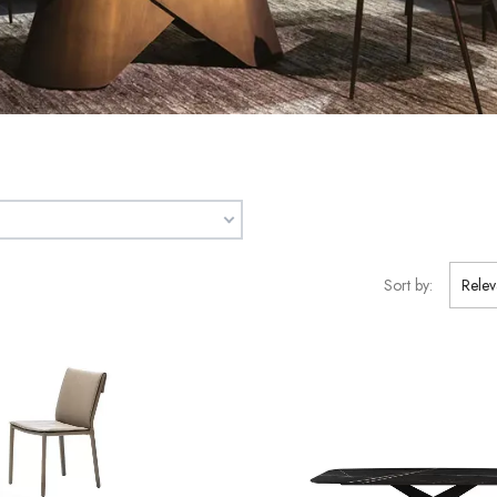
Sort by:
Rele