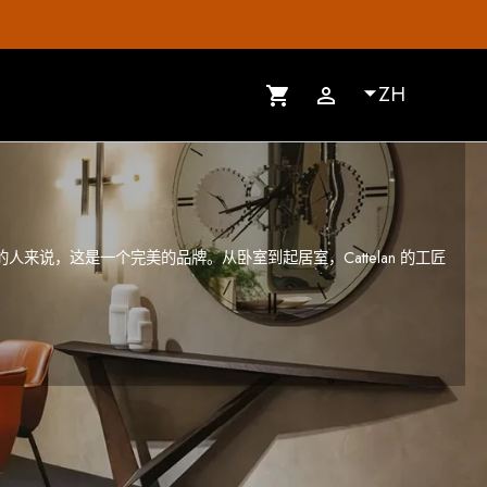

ZH
shopping_cart

具的人来说，这是一个完美的品牌。从卧室到起居室，Cattelan 的工匠