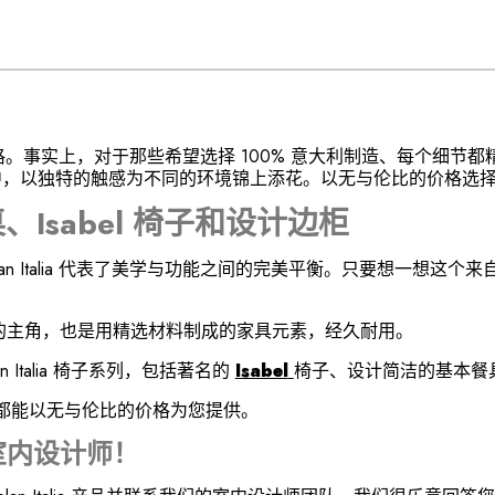
计和独特的风格。事实上，对于那些希望选择 100% 意大利制造、每
的产品中，以独特的触感为不同的环境锦上添花。以无与伦比的价格选
餐桌、Isabel 椅子和设计边柜
lan Italia 代表了美学与功能之间的完美平衡。只要想一想
的主角，也是用精选材料制成的家具元素，经久耐用。
lan Italia 椅子系列，包括著名的
Isabel
椅子、设计简洁的基本餐
a 系列都能以无与伦比的价格为您提供。
室内设计师！