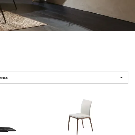

vance