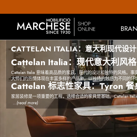
BRA
CATTELAN ITALIA：意大利现代设
Cattelan Italia：现代意大利风格
Cattelan Italia 意味着高品质的家具、现代的设计和独特的
大师们的热情体现在丰富多样的产品中，以独特的触感为不同的环
Cattelan 标志性家具：Tyron 
家居装修是一项重要的工程，选择合适的家具是基础。Cattelan Itali
...(read more)