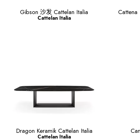
Quick view

Gibson 沙发 Cattelan Italia
Cattena
Cattelan Italia
Quick view

Dragon Keramik Cattelan Italia
Cam
Cattelan Italia