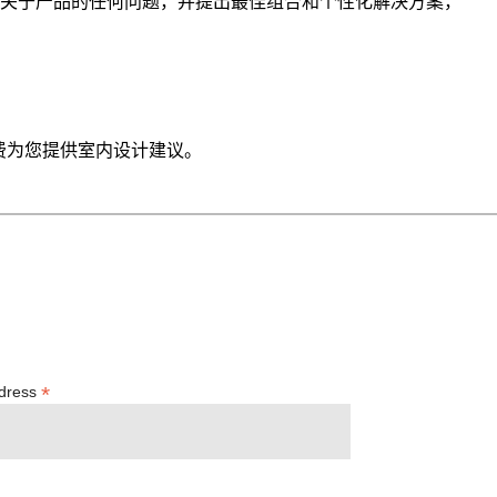
我们很乐意回答您关于产品的任何问题，并提出最佳组合和个性化解决方案，
费为您提供室内设计建议。
*
ddress