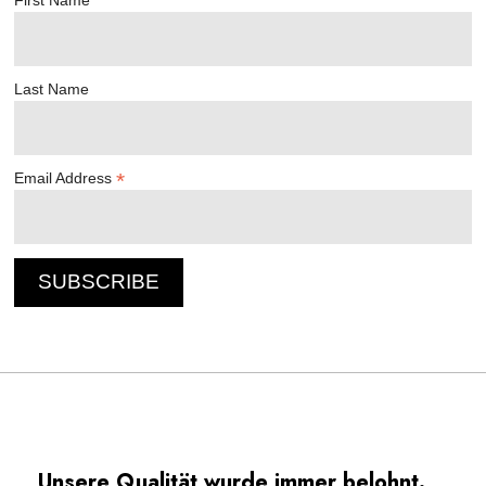
Last Name
*
Email Address
Unsere Qualität wurde immer belohnt.