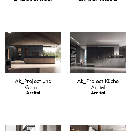
Vorschau
Vorschau


Ak_Project Und
Ak_Project Küche
Gem...
Arrital
Arrital
Arrital