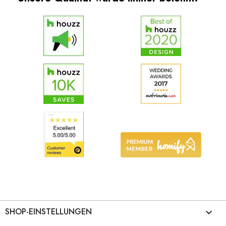
SHOP-EINSTELLUNGEN
keyboard_arrow_down