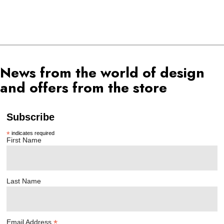
News from the world of design
and offers from the store
Subscribe
*
indicates required
First Name
Last Name
*
Email Address