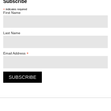
Subscribe
*
indicates required
First Name
Last Name
*
Email Address