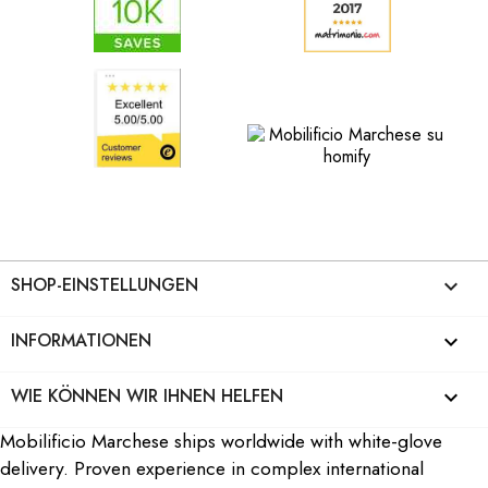
SHOP-EINSTELLUNGEN
keyboard_arrow_down
INFORMATIONEN

WIE KÖNNEN WIR IHNEN HELFEN

Mobilificio Marchese ships worldwide with white-glove
delivery. Proven experience in complex international