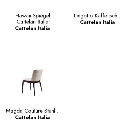
Vorschau
Vorschau


Hawaii Spiegel
Lingotto Kaffetisch...
Cattelan Italia
Cattelan Italia
Cattelan Italia
Vorschau

Magda Couture Stuhl...
Cattelan Italia