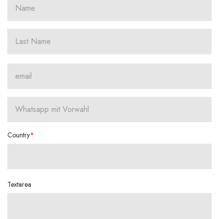
Country
Textarea